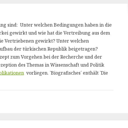
hung sind: Unter welchen Bedingungen haben in die
rkei gewirkt und wie hat die Vertreibung aus dem
 die Vertriebenen gewirkt? Unter welchen
fbau der türkischen Republik beigetragen?
nzept zum Vorgehen bei der Recherche und der
eption des Themas in Wissenschaft und Politik
blikationen
vorliegen. `Biografisches´ enthält `Die