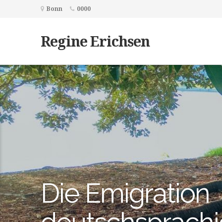
Bonn
0000
Regine Erichsen
Die Emigration