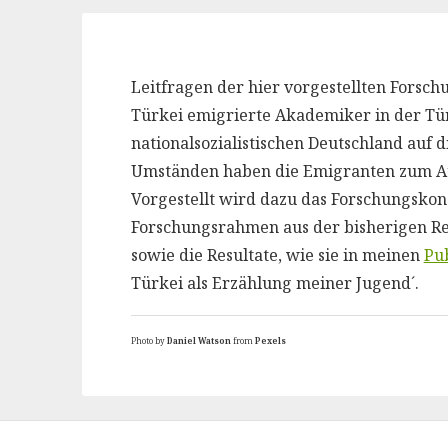
Leitfragen der hier vorgestellten Forsc
Türkei emigrierte Akademiker in der Tü
nationalsozialistischen Deutschland auf
Umständen haben die Emigranten zum Au
Vorgestellt wird dazu das Forschungsko
Forschungsrahmen aus der bisherigen Rez
sowie die Resultate, wie sie in meinen
Pu
Türkei als Erzählung meiner Jugend´.
Photo by
Daniel Watson
from
Pexels